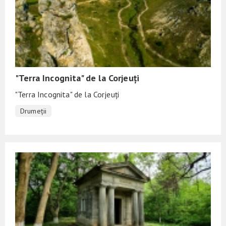
"Terra Incognita" de la Corjeuți
"Terra Incognita" de la Corjeuți
Drumeții