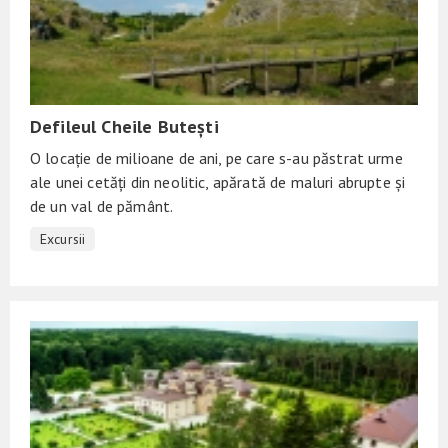
Defileul Cheile Butești
O locație de milioane de ani, pe care s-au păstrat urme
ale unei cetăți din neolitic, apărată de maluri abrupte și
de un val de pământ.
Excursii