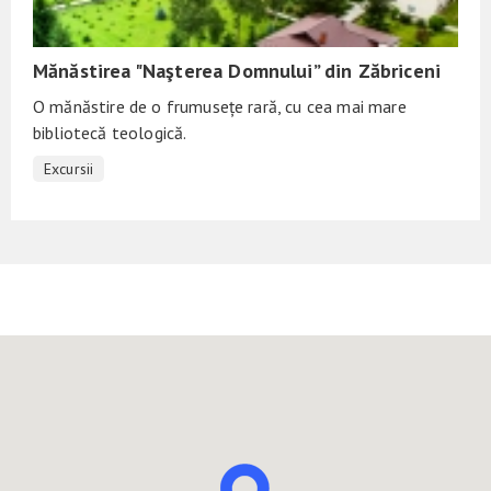
Mănăstirea "Naşterea Domnului” din Zăbriceni
O mănăstire de o frumusețe rară, cu cea mai mare
bibliotecă teologică.
Excursii