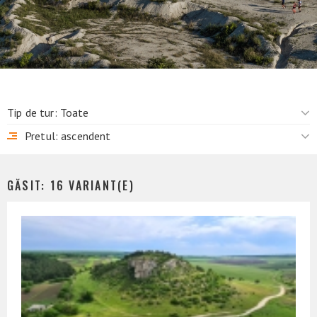
Tip de tur:
Toate
Pretul:
ascendent
GĂSIT:
16
VARIANT(E)