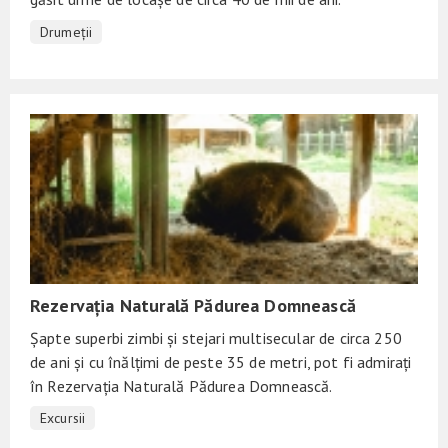
Drumeții
Rezervația Naturală Pădurea Domnească
Șapte superbi zimbi și stejari multisecular de circa 250
de ani și cu înălțimi de peste 35 de metri, pot fi admirați
în Rezervația Naturală Pădurea Domnească.
Excursii