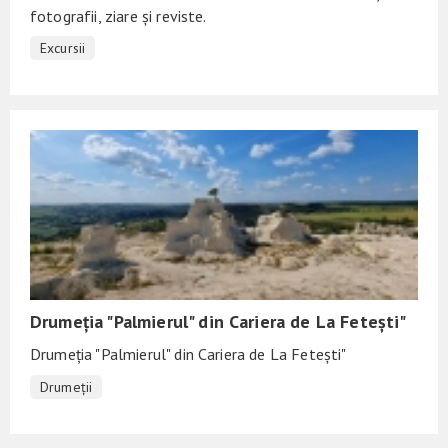
fotografii, ziare și reviste.
Excursii
Drumeția "Palmierul" din Cariera de La Fetești"
Drumeția "Palmierul" din Cariera de La Fetești"
Drumeții