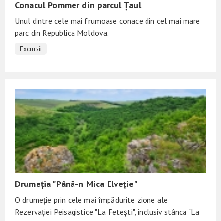
Conacul Pommer din parcul Țaul
Unul dintre cele mai frumoase conace din cel mai mare
parc din Republica Moldova.
Excursii
Drumeția "Până-n Mica Elveție"
O drumeție prin cele mai împădurite zione ale
Rezervației Peisagistice "La Fetești", inclusiv stânca "La