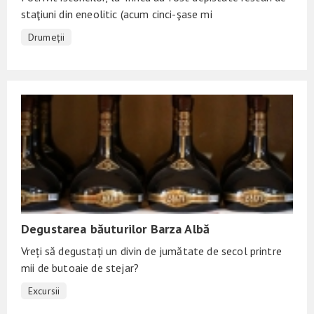
staţiuni din eneolitic (acum cinci-şase mi
Drumeții
Degustarea băuturilor Barza Albă
Vreți să degustați un divin de jumătate de secol printre
mii de butoaie de stejar?
Excursii