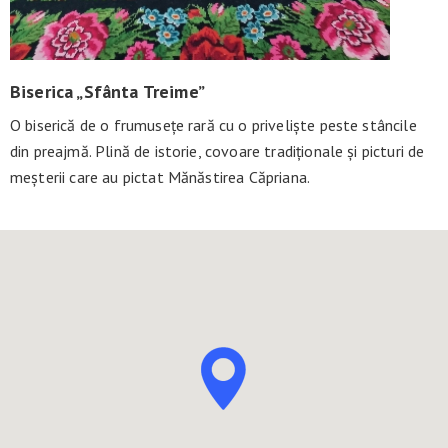
Biserica „Sfânta Treime”
O biserică de o frumusețe rară cu o priveliște peste stâncile
din preajmă. Plină de istorie, covoare tradiționale și picturi de
meșterii care au pictat Mănăstirea Căpriana.