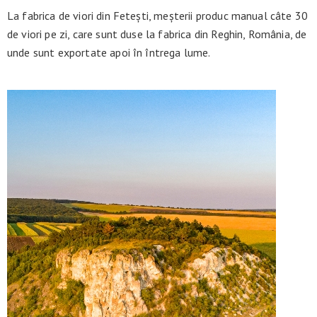
La fabrica de viori din Fetești, meșterii produc manual câte 30
de viori pe zi, care sunt duse la fabrica din Reghin, România, de
unde sunt exportate apoi în întrega lume.