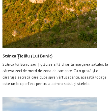
Stânca Țiglău (Lui Bunic)
Stânca lui Bunic sau Țiglău se află chiar la marginea satului, la
câteva zeci de metri de zona de campare. Cu o grotă și o
cărărușă secretă care duce spre vârful stâncii, această locație
este un loc perfect pentru a admira satul și stelele.