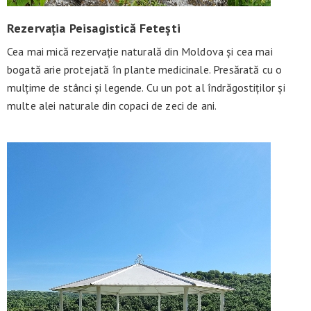
Rezervația Peisagistică Fetești
Cea mai mică rezervație naturală din Moldova și cea mai
bogată arie protejată în plante medicinale. Presărată cu o
mulțime de stânci și legende. Cu un pot al îndrăgostiților și
multe alei naturale din copaci de zeci de ani.