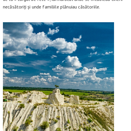
necăsătoriți și unde familiile plănuiau căsătoriile.